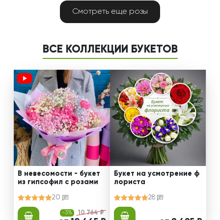
Смотреть еще розы
ВСЕ КОЛЛЕКЦИИ БУКЕТОВ
В невесомости - букет
Букет на усмотрение ф
из гипсофил с розами
лориста
20
28
-3%
10 764 ₽