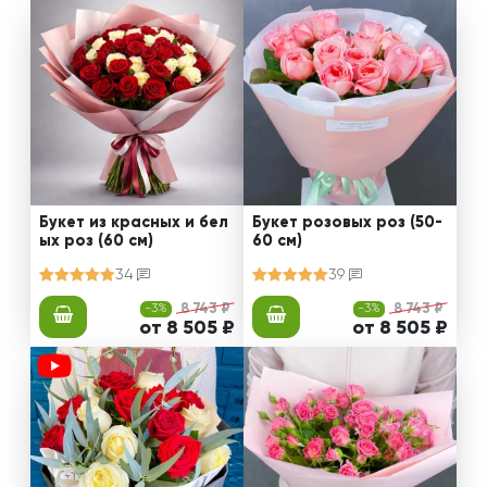
Букет из красных и бел
Букет розовых роз (50-
ых роз (60 см)
60 см)
34
39
-3%
8 743 ₽
-3%
8 743 ₽
от 8 505 ₽
от 8 505 ₽