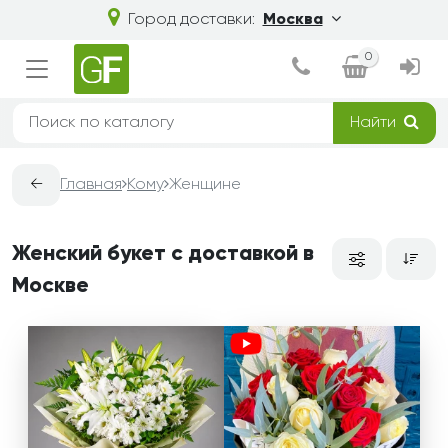
Город доставки:
Москва
0
Найти
←
Главная
Кому
Женщине
Женский букет с доставкой в
Москве