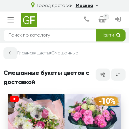
Город доставки:
Москва
0
Найти
←
Главная
Цветы
Смешанные
Смешанные букеты цветов с
доставкой