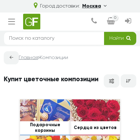
Город доставки:
Москва
0
Найти
←
Главная
Композиции
Купит цветочные композиции
Подарочные
Сердца из цветов
корзины