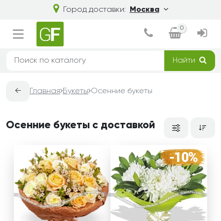
Город доставки:
Москва
0
Найти
←
Главная
Букеты
Осенние букеты
Осенние букеты с доставкой