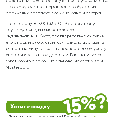
работе
или даже строгому бизнес-руководителю.
Не откажутся от жизнерадостного букета из
оранжевых роз также любимые мама и сестра.
По телефону:
8 (800) 333-01-95
, доступному
круглосуточно, вы сможете заказать
индивидуальный букет, предварительно обсудив
его с нашим флористом. Композицию доставят в
считанные минуты, ведь мы предоставляем услугу
быстрой бесплатной доставки. Расплатиться за
букет можно с помощью банковских карт: Visa и
MasterCard.
Хотите скидку