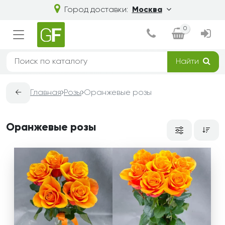
Город доставки:
Москва
0
Найти
←
Главная
Розы
Оранжевые розы
Оранжевые розы