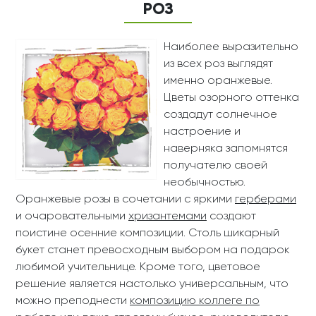
РОЗ
Наиболее выразительно
из всех роз выглядят
именно оранжевые.
Цветы озорного оттенка
создадут солнечное
настроение и
наверняка запомнятся
получателю своей
необычностью.
Оранжевые розы в сочетании с яркими
герберами
и очаровательными
хризантемами
создают
поистине осенние композиции. Столь шикарный
букет станет превосходным выбором на подарок
любимой учительнице. Кроме того, цветовое
решение является настолько универсальным, что
можно преподнести
композицию коллеге по