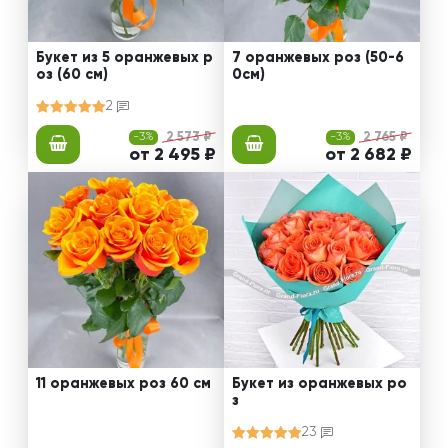
Букет из 5 оранжевых р
7 оранжевых роз (50-6
оз (60 см)
0см)
2
-3%
2 573 ₽
-3%
2 765 ₽
от 2 495 ₽
от 2 682 ₽
11 оранжевых роз 60 см
Букет из оранжевых ро
з
23