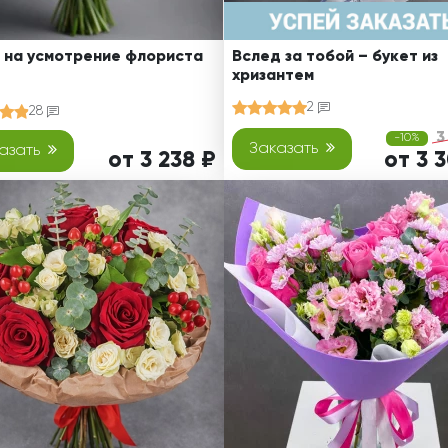
 на усмотрение флориста
Вслед за тобой – букет из
хризантем
2
28
3
-10%
Заказать
азать
от 3 238 ₽
от 3 