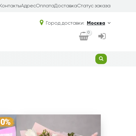
Контакты
Адрес
Оплата
Доставка
Статус заказа
Город доставки:
Москва
0