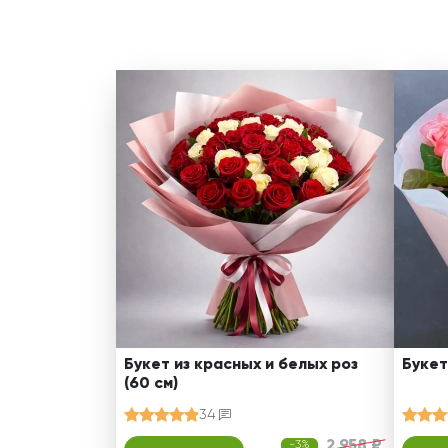
Букет из красных и белых роз
Букет
(60 см)
34
2 958 ₽
-3%