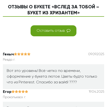
ОТЗЫВЫ О БУКЕТЕ «ВСЛЕД ЗА ТОБОЙ –
БУКЕТ ИЗ ХРИЗАНТЕМ»
Оставить отзыв
Геныч
09.09.2025
Ревда г.
Вот это уровень! Всё четко по времени,
оформление у букета лютое. Цветы будто только
что из Pinterest. Спасибо за вайб! ????
Егор
19.04.2025
Прокопьевск г.