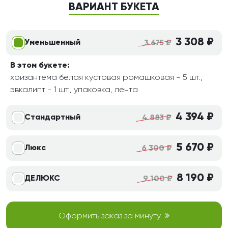
ВАРИАНТ БУКЕТА
3 308 ₽
Уменьшенный
3 675 ₽
В этом букете:
хризантема белая кустовая ромашковая - 5 шт.,
эвкалипт - 1 шт., упаковка, лента
4 394 ₽
Стандартный
4 883 ₽
5 670 ₽
Люкс
6 300 ₽
8 190 ₽
ДЕЛЮКС
9 100 ₽
Оформить заказ за минуту