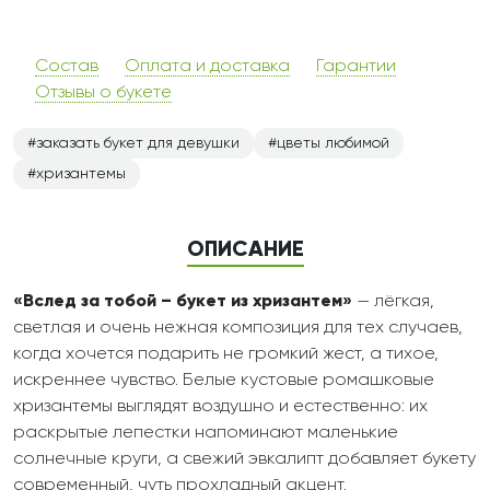
Состав
Оплата и доставка
Гарантии
Отзывы о букете
заказать букет для девушки
цветы любимой
хризантемы
ОПИСАНИЕ
«Вслед за тобой – букет из хризантем»
— лёгкая,
светлая и очень нежная композиция для тех случаев,
когда хочется подарить не громкий жест, а тихое,
искреннее чувство. Белые кустовые ромашковые
хризантемы выглядят воздушно и естественно: их
раскрытые лепестки напоминают маленькие
солнечные круги, а свежий эвкалипт добавляет букету
современный, чуть прохладный акцент.