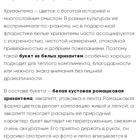
Хризантема — цветок с богатой историей и
многослойным смыслом. В разных культурах её
воспринимали по-разному, но в подарочной
флористике белые хризантемы часто ассоциируются
с искренностью, чистотой намерений, спокойной
привязанностью и добрыми пожеланиями. Поэтому
такой
букет из белых хризантем
особенно хорошо
подходит для тёплого комплимента, благодарности
или нежного знака внимания без лишней
драматичности.
В составе букета —
белая кустовая ромашковая
хризантема
, эвкалипт, упаковка и лента. Ромашковая
форма цветков делает композицию живой и лёгкой, а
эвкалипт помогает раскрыть её природный
характер: букет выглядит не перегруженным, свежим и
очень аккуратным. Его приятно держать в руках, он
красиво смотрится на фото и легко вписывается в