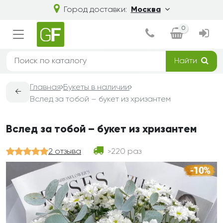
Город доставки:
Москва
0
Найти
Главная
Букеты в наличии
←
Вслед за тобой – букет из хризантем
Вслед за тобой – букет из хризантем
2 отзыва
220 раз
>