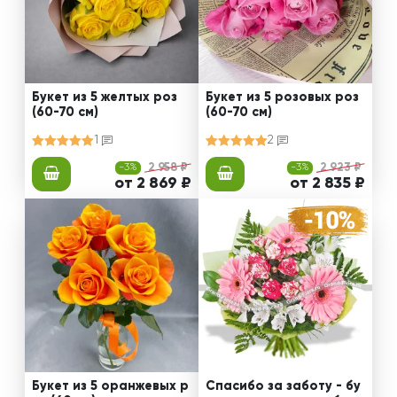
Букет из 5 желтых роз
Букет из 5 розовых роз
(60-70 см)
(60-70 см)
1
2
-3%
2 958 ₽
-3%
2 923 ₽
от 2 869 ₽
от 2 835 ₽
Букет из 5 оранжевых р
Спасибо за заботу - бу