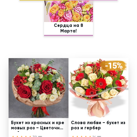
Сердца на 8
Марта!
Букет из красных и кре
Слова любви – букет из
мовых роз – Цветочный
роз и гербер
рай