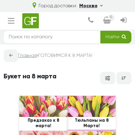
Город доставки:
Москва
0
Найти
←
Главная
ГОТОВИМСЯ К 8 МАРТА!
Букет на 8 марта
Предзаказ к 8
Тюльпаны на 8
марта!
Марта!