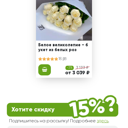
Белое великолепие – б
укет из белых роз
18
-3%
3 133 ₽
от 3 039 ₽
Хотите скидку
Подпишитесь на рассылку! Подробнее
здесь
.