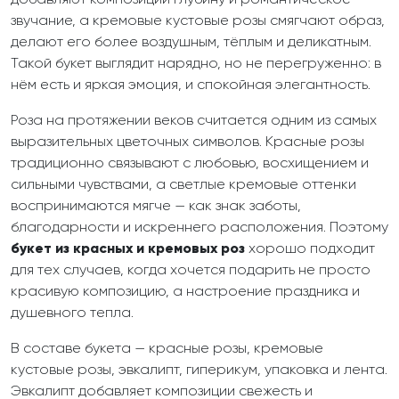
звучание, а кремовые кустовые розы смягчают образ,
делают его более воздушным, тёплым и деликатным.
Такой букет выглядит нарядно, но не перегруженно: в
нём есть и яркая эмоция, и спокойная элегантность.
Роза на протяжении веков считается одним из самых
выразительных цветочных символов. Красные розы
традиционно связывают с любовью, восхищением и
сильными чувствами, а светлые кремовые оттенки
воспринимаются мягче — как знак заботы,
благодарности и искреннего расположения. Поэтому
букет из красных и кремовых роз
хорошо подходит
для тех случаев, когда хочется подарить не просто
красивую композицию, а настроение праздника и
душевного тепла.
В составе букета — красные розы, кремовые
кустовые розы, эвкалипт, гиперикум, упаковка и лента.
Эвкалипт добавляет композиции свежесть и