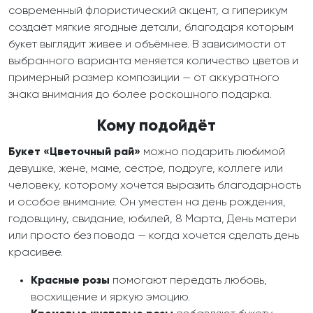
современный флористический акцент, а гиперикум
создаёт мягкие ягодные детали, благодаря которым
букет выглядит живее и объёмнее. В зависимости от
выбранного варианта меняется количество цветов и
примерный размер композиции — от аккуратного
знака внимания до более роскошного подарка.
Кому подойдёт
Букет «Цветочный рай»
можно подарить любимой
девушке, жене, маме, сестре, подруге, коллеге или
человеку, которому хочется выразить благодарность
и особое внимание. Он уместен на день рождения,
годовщину, свидание, юбилей, 8 Марта, День матери
или просто без повода — когда хочется сделать день
красивее.
Красные розы
помогают передать любовь,
восхищение и яркую эмоцию.