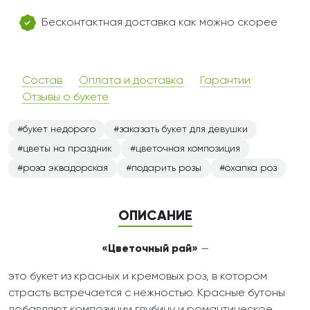
Бесконтактная доставка как можно скорее
Состав
Оплата и доставка
Гарантии
Отзывы о букете
букет недорого
заказать букет для девушки
цветы на праздник
цветочная композиция
роза эквадорская
подарить розы
охапка роз
ОПИСАНИЕ
«Цветочный рай»
—
это букет из красных и кремовых роз, в котором
страсть встречается с нежностью. Красные бутоны
добавляют композиции глубину и романтическое