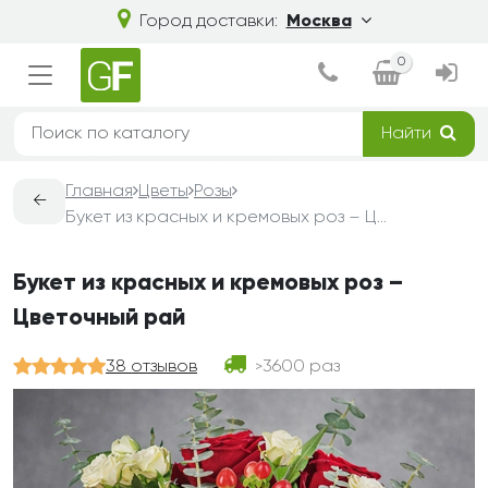
Город доставки:
Москва
0
Найти
Главная
Цветы
Розы
←
Букет из красных и кремовых роз – Цветочный рай
Букет из красных и кремовых роз –
Цветочный рай
38 отзывов
3600 раз
>