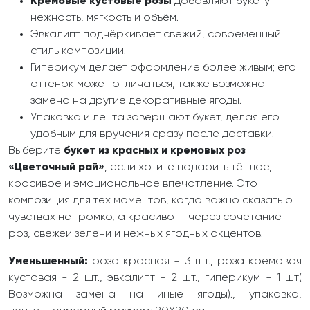
Кремовые кустовые розы
добавляют букету
нежность, мягкость и объём.
Эвкалипт подчёркивает свежий, современный
стиль композиции.
Гиперикум делает оформление более живым; его
оттенок может отличаться, также возможна
замена на другие декоративные ягоды.
Упаковка и лента завершают букет, делая его
удобным для вручения сразу после доставки.
Выберите
букет из красных и кремовых роз
«Цветочный рай»
, если хотите подарить тёплое,
красивое и эмоциональное впечатление. Это
композиция для тех моментов, когда важно сказать о
чувствах не громко, а красиво — через сочетание
роз, свежей зелени и нежных ягодных акцентов.
Уменьшенный:
роза красная - 3 шт., роза кремовая
кустовая - 2 шт., эвкалипт - 2 шт., гиперикум - 1 шт(
Возможна замена на иные ягоды)., упаковка,