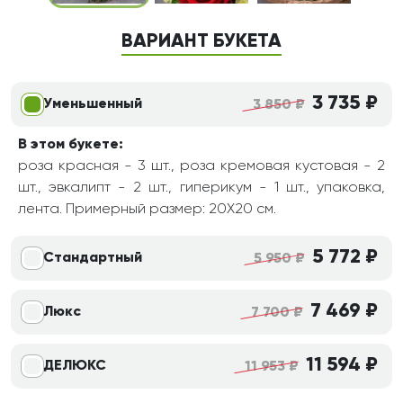
ВАРИАНТ БУКЕТА
3 735 ₽
Уменьшенный
3 850 ₽
В этом букете:
роза красная - 3 шт., роза кремовая кустовая - 2
шт., эвкалипт - 2 шт., гиперикум - 1 шт., упаковка,
лента. Примерный размер: 20Х20 см.
5 772 ₽
Стандартный
5 950 ₽
7 469 ₽
Люкс
7 700 ₽
11 594 ₽
ДЕЛЮКС
11 953 ₽