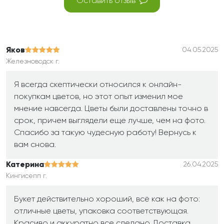
Оставить отзыв
Яков
04.05.2025
Железноводск г.
Я всегда скептически относился к онлайн-
покупкам цветов, но этот опыт изменил мое
мнение навсегда. Цветы были доставлены точно в
срок, причем выглядели еще лучше, чем на фото.
Спасибо за такую чудесную работу! Вернусь к
вам снова.
Катерина
26.04.2025
Кингисепп г.
Букет действительно хороший, всё как на фото:
отличные цветы, упаковка соответствующая.
Красиво и аккуратно все сделано. Доставка