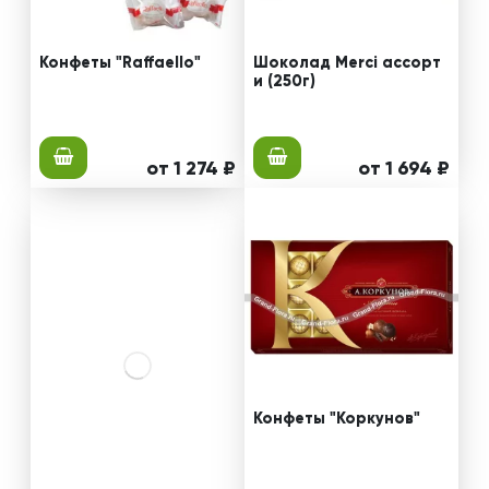
Конфеты "Raffaello"
Шоколад Merci ассорт
и (250г)
от 1 274 ₽
от 1 694 ₽
Конфеты "Коркунов"