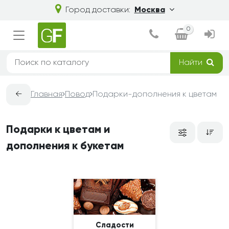
Город доставки:
Москва
0
Найти
←
Главная
Повод
Подарки-дополнения к цветам
Подарки к цветам и
дополнения к букетам
Сладости