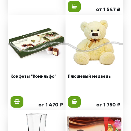
от 1 547 ₽
Конфеты "Комильфо"
Плюшевый медведь
от 1 470 ₽
от 1 750 ₽