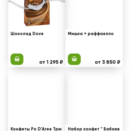
Шоколад Dove
Мишка + раффаелло
от 1 295 ₽
от 3 850 ₽
Конфеты Po D'Aree Трю
Набор конфет " Бабаев