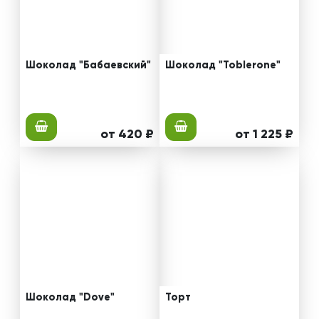
Шоколад "Бабаевский"
Шоколад "Toblerone"
от 420 ₽
от 1 225 ₽
Шоколад "Dove"
Торт