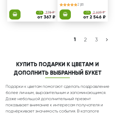
2
-3%
378 ₽
-3%
2 625 ₽
от 367 ₽
от 2 546 ₽
1
2
3
КУПИТЬ ПОДАРКИ К ЦВЕТАМ И
ДОПОЛНИТЬ ВЫБРАННЫЙ БУКЕТ
Подарки к цветам помогают сделать поздравление
более личным, выразительным и запоминающимся.
Даже небольшой дополнительный презент
показывает внимание к интересам получателя и
подчёркивает значимость события. В каталоге