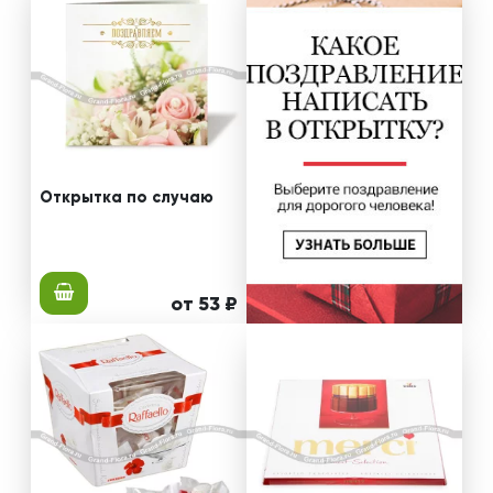
Oткрытка по случаю
от 53 ₽