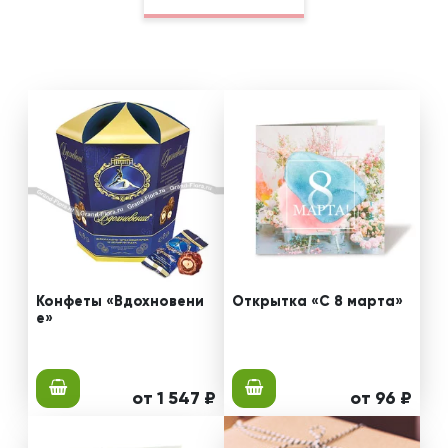
Конфеты «Вдохновени
Открытка «С 8 марта»
е»
от 1 547 ₽
от 96 ₽