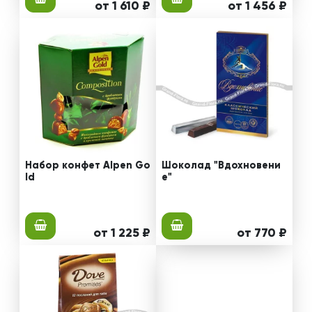
от 1 610 ₽
от 1 456 ₽
Набор конфет Alpen Go
Шоколад "Вдохновени
ld
е"
от 1 225 ₽
от 770 ₽