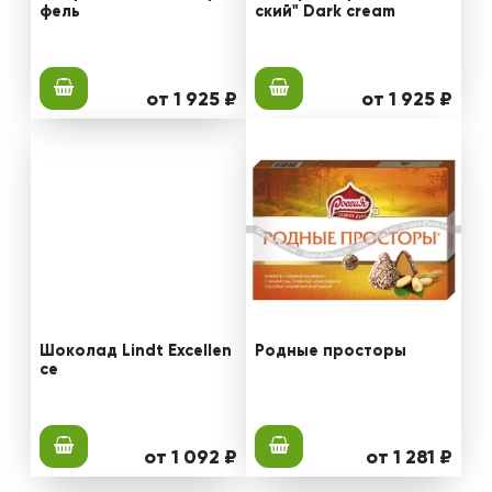
фель
ский" Dark cream
от 1 925 ₽
от 1 925 ₽
Шоколад Lindt Еxcellen
Родные просторы
ce
от 1 092 ₽
от 1 281 ₽