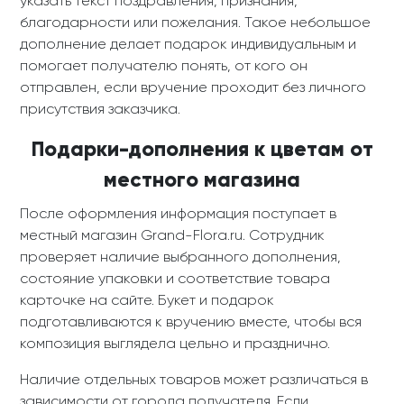
указать текст поздравления, признания,
благодарности или пожелания. Такое небольшое
дополнение делает подарок индивидуальным и
помогает получателю понять, от кого он
отправлен, если вручение проходит без личного
присутствия заказчика.
Подарки-дополнения к цветам от
местного магазина
После оформления информация поступает в
местный магазин Grand-Flora.ru. Сотрудник
проверяет наличие выбранного дополнения,
состояние упаковки и соответствие товара
карточке на сайте. Букет и подарок
подготавливаются к вручению вместе, чтобы вся
композиция выглядела цельно и празднично.
Наличие отдельных товаров может различаться в
зависимости от города получателя. Если