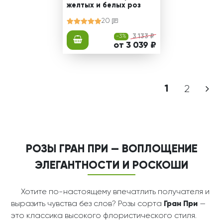
желтых и белых роз
20
-3%
3 133 ₽
от 3 039 ₽
1
2
РОЗЫ ГРАН ПРИ — ВОПЛОЩЕНИЕ
ЭЛЕГАНТНОСТИ И
РОСКОШИ
Хотите по-настоящему впечатлить получателя и
выразить чувства без слов? Розы сорта
Гран При
—
это классика высокого флористического стиля.