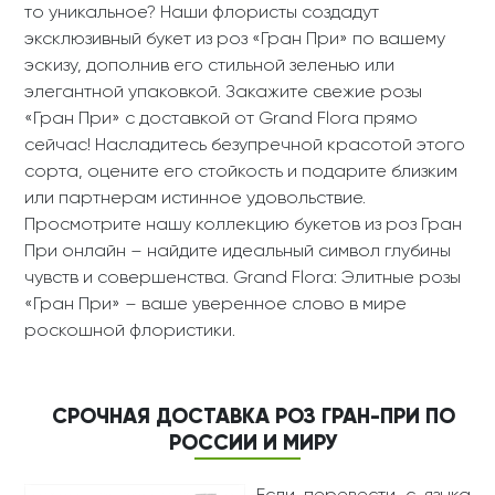
то уникальное? Наши флористы создадут
эксклюзивный букет из роз «Гран При» по вашему
эскизу, дополнив его стильной зеленью или
элегантной упаковкой. Закажите свежие розы
«Гран При» с доставкой от Grand Flora прямо
сейчас! Насладитесь безупречной красотой этого
сорта, оцените его стойкость и подарите близким
или партнерам истинное удовольствие.
Просмотрите нашу коллекцию букетов из роз Гран
При онлайн – найдите идеальный символ глубины
чувств и совершенства. Grand Flora: Элитные розы
«Гран При» – ваше уверенное слово в мире
роскошной флористики.
СРОЧНАЯ ДОСТАВКА РОЗ ГРАН-ПРИ ПО
РОССИИ И МИРУ