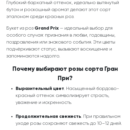
Глубокий бархатный оттенок, идеально вытянутый
бутон и роскошный аромат делают этот сорт
эталоном среди красных роз.
Букет из роз
Grand Prix
— идеальный выбор для
особого случая: признания в любви, годовщины,
поздравления или знакового события. Эти цветы
подчёркивают статус, вызывают восхищение и
запоминаются надолго.
Почему выбирают розы сорта Гран
При?
Выразительный цвет
. Насыщенный бордово-
красный оттенок символизирует страсть,
уважение и искренность.
Продолжительная свежесть
. При правильном
уходе розы сохраняют свежесть до 10–12 дней.