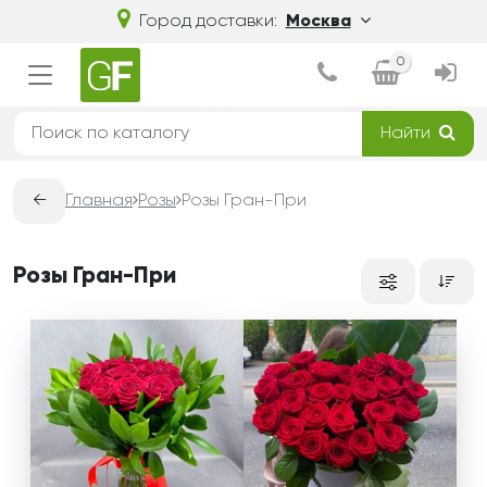
Город доставки:
Москва
0
Найти
←
Главная
Розы
Розы Гран-При
Розы Гран-При