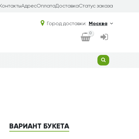
Контакты
Адрес
Оплата
Доставка
Статус заказа
Город доставки:
Москва
0
ВАРИАНТ БУКЕТА