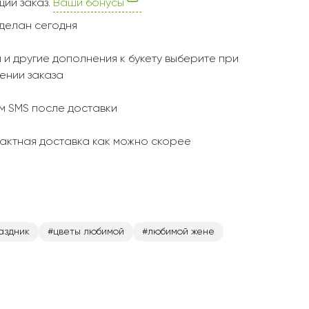
ий заказ.
Ваши бонусы
делан сегодня
 и другие дополнения к букету выберите при
ении заказа
 SMS после доставки
актная доставка как можно скорее
аздник
цветы любимой
любимой жене