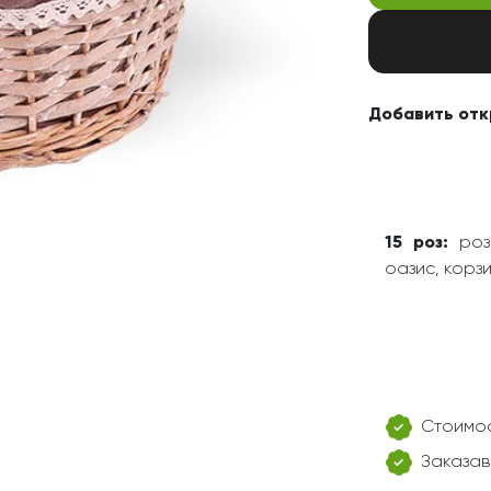
Добавить отк
15 роз:
роза
оазис, корзи
Стоимос
Заказав