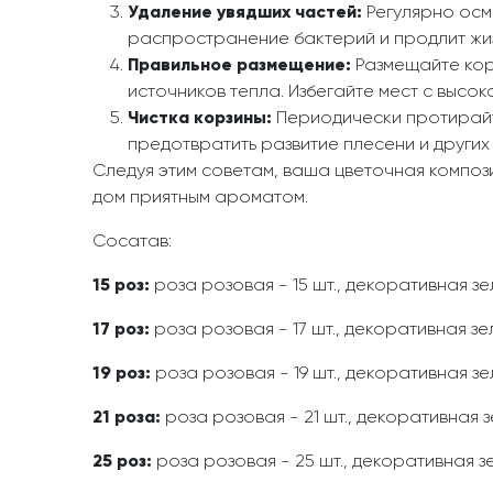
Удаление увядших частей:
Регулярно осм
распространение бактерий и продлит жиз
Правильное размещение:
Размещайте кор
источников тепла. Избегайте мест с высок
Чистка корзины:
Периодически протирайте
предотвратить развитие плесени и други
Следуя этим советам, ваша цветочная компози
дом приятным ароматом.
Сосатав:
15 роз:
роза розовая - 15 шт., декоративная зе
17 роз:
роза розовая - 17 шт., декоративная зе
19 роз:
роза розовая - 19 шт., декоративная зе
21 роза:
роза розовая - 21 шт., декоративная з
25 роз:
роза розовая - 25 шт., декоративная зе