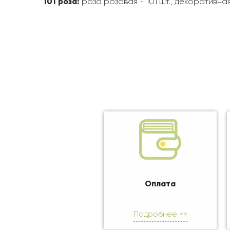
101 роза:
роза розовая - 101 шт., декоративная
Оплата
Подробнее >>