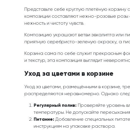
Представьте себе круглую плетёную корзину 
композиции составляют нежно-розовые розы с
нежность и чистоту чувств.
Композицию украшают ветви эвкалипта или пи
приятную серебристо-зеленую окраску, а пис
Корзина сама по себе служит прекрасным фон
и текстур, эта композиция выглядит невероятн
Уход за цветами в корзине
Уход за цветами, размещёнными в корзине, тр
распределяются неравномерно. Однако следу
Регулярный полив:
Проверяйте уровень вл
температуры. Не допускайте пересыхания 
Питание:
Добавление специальных питате
инструкциям на упаковке раствора.