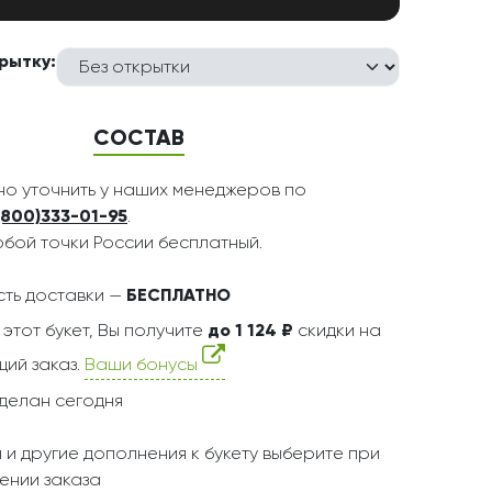
рытку:
СОСТАВ
о уточнить у наших менеджеров по
(800)333-01-95
.
юбой точки России бесплатный.
ть доставки —
БЕСПЛАТНО
 этот букет, Вы получите
до 1 124 ₽
скидки на
ий заказ.
Ваши бонусы
делан сегодня
 и другие дополнения к букету выберите при
ении заказа