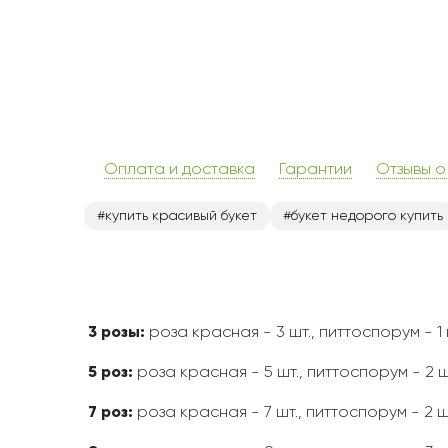
Оплата и доставка
Гарантии
Отзывы о
купить красивый букет
букет недорого купить
3 розы:
роза красная - 3 шт., питтоспорум - 1 
5 роз:
роза красная - 5 шт., питтоспорум - 2 ш
7 роз:
роза красная - 7 шт., питтоспорум - 2 ш