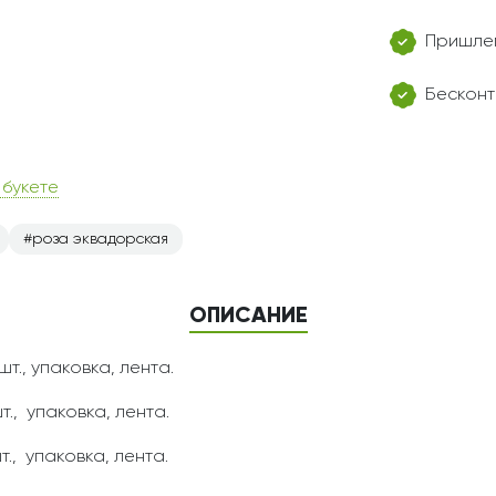
Пришлем
Бесконт
 букете
роза эквадорская
ОПИСАНИЕ
шт., упаковка, лента.
т., упаковка, лента.
т., упаковка, лента.