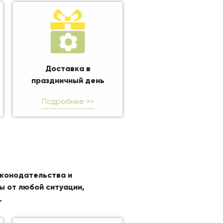
Доставка в
праздничный день
Подробнее >>
аконодательства и
ы от любой ситуации,
.