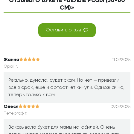
ОТЗЫВЫ О БУКЕТЕ «БЕЛЫЕ РОЗЫ (50-60
СМ)»
Оставить отзыв
Жанна
11.09.2025
Орск г.
Реально, думала, будет скам. Но нет — привезли
всё в срок, еще и фотоотчет кинули. Однозначно,
теперь только к вам!
Олеся
09.09.2025
Петергоф г.
Заказывала букет для мамы на юбилей. Очень