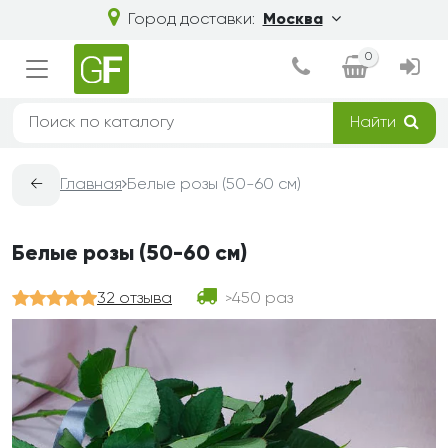
Город доставки:
Москва
0
Найти
←
Главная
Белые розы (50-60 см)
Белые розы (50-60 см)
32 отзыва
450 раз
>