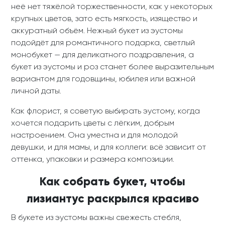
неё нет тяжёлой торжественности, как у некоторых
крупных цветов, зато есть мягкость, изящество и
аккуратный объём. Нежный букет из эустомы
подойдёт для романтичного подарка, светлый
монобукет — для деликатного поздравления, а
букет из эустомы и роз станет более выразительным
вариантом для годовщины, юбилея или важной
личной даты.
Как флорист, я советую выбирать эустому, когда
хочется подарить цветы с лёгким, добрым
настроением. Она уместна и для молодой
девушки, и для мамы, и для коллеги: всё зависит от
оттенка, упаковки и размера композиции.
Как собрать букет, чтобы
лизиантус раскрылся красиво
В букете из эустомы важны свежесть стебля,