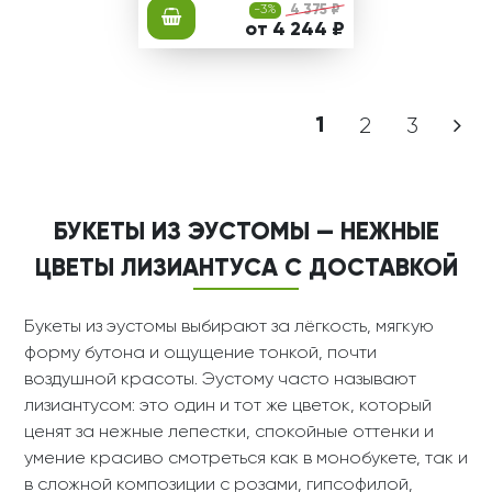
-3%
4 375 ₽
от 4 244 ₽
1
2
3
БУКЕТЫ ИЗ ЭУСТОМЫ — НЕЖНЫЕ
ЦВЕТЫ ЛИЗИАНТУСА С ДОСТАВКОЙ
Букеты из эустомы выбирают за лёгкость, мягкую
форму бутона и ощущение тонкой, почти
воздушной красоты. Эустому часто называют
лизиантусом: это один и тот же цветок, который
ценят за нежные лепестки, спокойные оттенки и
умение красиво смотреться как в монобукете, так и
в сложной композиции с розами, гипсофилой,