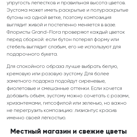
упругость лепестков и правильная высота цветов.
Эустома может иметь раскрытые и полураскрытые
бутоны на одной ветке, поэтому композиция
выглядит живой и постепенно меняется в вазе.
Флористы Grand-Flora проверяют каждый цветок
перед сборкой: если бутон потерял форму или
стебель выглядит слабым, его не используют для
подарочного букета.
Для спокойного образа лучше выбрать белую,
кремовую или розовую эустому. Для более
заметного подарка подойдут сиреневые,
фиолетовые и смешанные оттенки. Если хочется
добавить объём, эустому можно сочетать с розами,
хризантемами, гипсофилой или зеленью, но важно
не перегрузить композицию: лизиантус красив
именно своей лёгкостью.
Местный магазин и свежие цветы