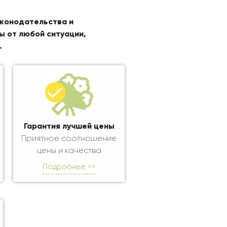
аконодательства и
ы от любой ситуации,
.
Гарантия лучшей цены
Приятное соотношение
цены и качества
Подробнее >>