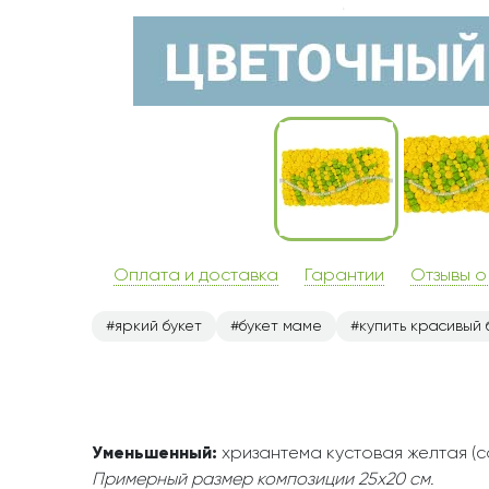
Оплата и доставка
Гарантии
Отзывы о
яркий букет
букет маме
купить красивый 
Уменьшенный:
хризантема кустовая желтая (сан
Примерный размер композиции 25х20 см.