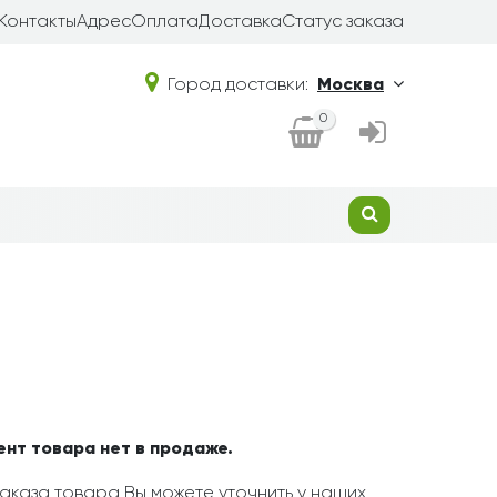
Контакты
Адрес
Оплата
Доставка
Статус заказа
Город доставки:
Москва
0
ент товара нет в продаже.
аказа товара Вы можете уточнить у наших