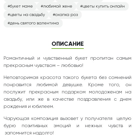
букет маме
любимой жене
цветы купить онлайн
цветы на свадьбу
охапка роз
день святого валентина
ОПИСАНИЕ
Романтичный и чувственный букет пропитан самым
прекрасным чувством – любовью!
Неповторимая красота такого букета без сомнений
понравится любимой девушке. Кроме того, он
послужит прекрасным подарком молодоженам на
свадьбу, или же в качестве поздравления с днем
рождения и юбилеем.
Чарующая композиция вызовет у получателя целую
бурю позитивных эмоций и нежных чувств и
запомнится надолго!