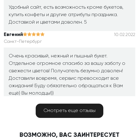
Удобный сайт, есть возможность кроме букетов,
купить конфеты и другие атрибуты праздника.
Доставкой и цветами доволен. 5
Евгений
10.02.2022
Санкт-Петербург
Очень красивый, нежный и пышный букет.
Отдельное огромное спасибо за вашу заботу о
свежести цветов! Получатель безумно доволен!
Доставили вовремя, сервис превосходит все
ожидания! Буду обязательно обращаться к Вам
ещё) Вы молодцы!))
Алевтина
10.02.2022
Смотреть еще отзывы
Москва
Цветы свежие. Розы красивые.
ВОЗМОЖНО, ВАС ЗАИНТЕРЕСУЕТ