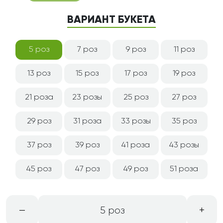
ВАРИАНТ БУКЕТА
5 роз
7 роз
9 роз
11 роз
13 роз
15 роз
17 роз
19 роз
21 роза
23 розы
25 роз
27 роз
29 роз
31 роза
33 розы
35 роз
37 роз
39 роз
41 роза
43 розы
45 роз
47 роз
49 роз
51 роза
–
+
5 роз