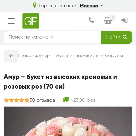
Город доставки:
Москва
0
Найти
←
Главная
Амур – букет из высоких кремовых и розовых роз (70 см)
Амур – букет из высоких кремовых и
розовых роз (70 см)
58 отзывов
2300 раз
>