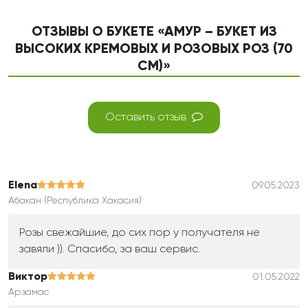
ОТЗЫВЫ О БУКЕТЕ «АМУР – БУКЕТ ИЗ
ВЫСОКИХ КРЕМОВЫХ И РОЗОВЫХ РОЗ (70
СМ)»
Оставить отзыв
Elena
09.05.2023
Абакан (Республика Хакасия)
Розы свежайшие, до сих пор у получателя не
завяли )). Спасибо, за ваш сервис.
Виктор
01.05.2022
Арзамас