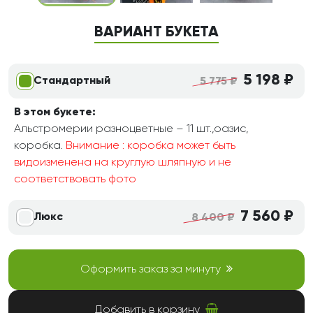
ВАРИАНТ БУКЕТА
5 198 ₽
Стандартный
5 775 ₽
В этом букете:
Альстромерии разноцветные – 11 шт.,оазис,
коробка.
Внимание : коробка может быть
видоизменена на круглую шляпную и не
соответствовать фото
7 560 ₽
Люкс
8 400 ₽
Оформить заказ за минуту
Добавить в корзину