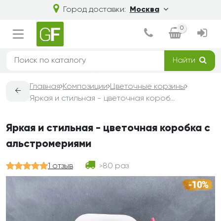
Город доставки:
Москва
0
Найти
Главная
Композиции
Цветочные корзины
←
Яркая и стильная - цветочная коробка с альстромериями
Яркая и стильная - цветочная коробка с
альстромериями
1 отзыв
80 раз
>