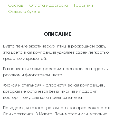
Состав
Оплата и доставка
Гарантии
Отзывы о букете
ОПИСАНИЕ
Будто пение экзотических птиц в роскошном саду,
эта цветочная композиция удивляет своей легкостью,
яркостью и красотой.
Разноцветные альстромерии представлены здесь в
розовом и фиолетовом цвете.
«Яркая и стильная» - флористическая композиция ,
которая не останется без внимания и подарит
восторг тому, для кого предназначена.
Поводом для такого цветочного подарка может стать
День рождения, 8 Марта, День матери или желание