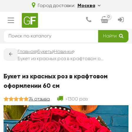
Город доставки:
Москва
0
Найти
Главная
Букеты
Новинки
←
Букет из красных роз в крафтовом оформлении 60 см
Букет из красных роз в крафтовом
оформлении 60 см
74 отзыва
1300 раз
>