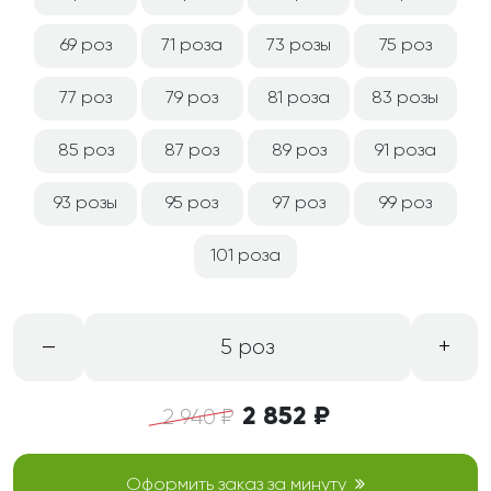
69 роз
71 роза
73 розы
75 роз
77 роз
79 роз
81 роза
83 розы
85 роз
87 роз
89 роз
91 роза
93 розы
95 роз
97 роз
99 роз
101 роза
–
+
5 роз
2 852 ₽
2 940 ₽
Оформить заказ за минуту