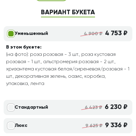
ВАРИАНТ БУКЕТА
4 753 ₽
Уменьшенный
4 900 ₽
В этом букете:
(на фото): роза розовая - 3 шт., роза кустовая
розовая - 1 шт., альстромерия розовая - 2 шт.,
хризантема кустовая белая/сиреневая/розовая - 1
шт., декоративная зелень, оазис, коробка,
упаковка, лента
6 230 ₽
Стандартный
6 423 ₽
9 336 ₽
Люкс
9 625 ₽