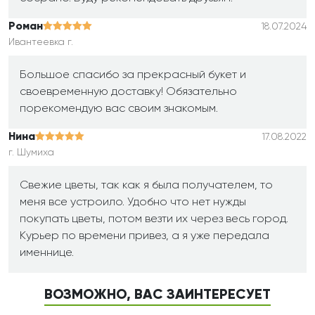
Роман
18.07.2024
Ивантеевка г.
Большое спасибо за прекрасный букет и
своевременную доставку! Обязательно
порекомендую вас своим знакомым.
Нина
17.08.2022
г. Шумиха
Свежие цветы, так как я была получателем, то
меня все устроило. Удобно что нет нужды
покупать цветы, потом везти их через весь город.
Курьер по времени привез, а я уже передала
именнице.
ВОЗМОЖНО, ВАС ЗАИНТЕРЕСУЕТ