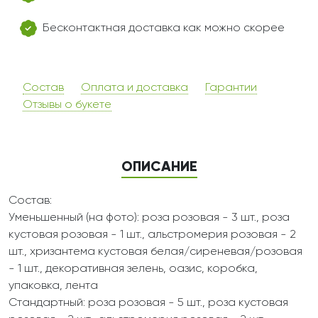
Бесконтактная доставка как можно скорее
Состав
Оплата и доставка
Гарантии
Отзывы о букете
ОПИСАНИЕ
Состав:
Уменьшенный (на фото): роза розовая - 3 шт., роза
кустовая розовая - 1 шт., альстромерия розовая - 2
шт., хризантема кустовая белая/сиреневая/розовая
- 1 шт., декоративная зелень, оазис, коробка,
упаковка, лента
Стандартный: роза розовая - 5 шт., роза кустовая