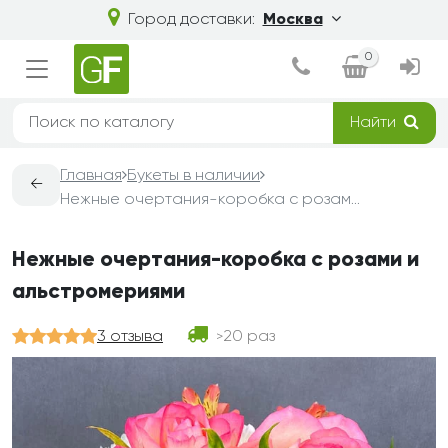
Город доставки:
Москва
0
Найти
Главная
Букеты в наличии
←
Нежные очертания-коробка с розами и альстромериями
Нежные очертания-коробка с розами и
альстромериями
3 отзыва
20 раз
>