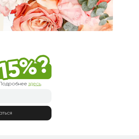
! Подробнее
здесь
.
аться