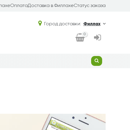
лахе
Оплата
Доставка в Филлахе
Статус заказа
Город доставки:
Филлах
0