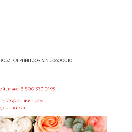
1033, ОГРНИП 309264103600010
й линии 8 800 333 01 95
 в сторонние чаты.
ед оплатой.