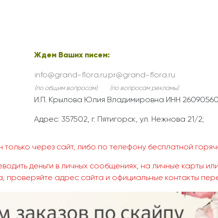
Ждем Ваших писем:
info@grand-flora.ru
pr@grand-flora.ru
(по общим вопросам)
(по вопросам рекламы)
И.П. Крылова Юлия Владимировна ИНН 26090560
Адрес: 357502, г. Пятигорск, ул. Нежнова 21/2;
 только через сайт, либо по телефону бесплатной горяче
водить деньги в личных сообщениях, на личные карты или
, проверяйте адрес сайта и официальные контакты пер