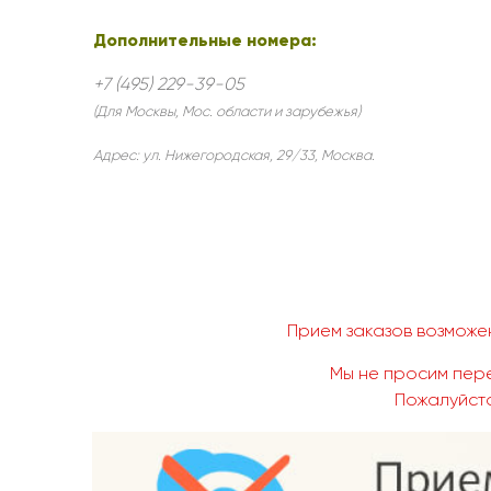
Дополнительные номера:
+7 (495) 229-39-05
(Для Москвы, Мос. области и зарубежья)
Адрес:
ул. Нижегородская, 29/33
,
Москва
.
Прием заказов возможен
Мы не просим пере
Пожалуйста