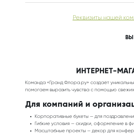
Реквизиты нашей ком
ВЫ
ИНТЕРНЕТ-МАГА
Команда «Гранд Флора.ру» создаёт уникальны
помогаем выразить чувства с помощью свежих 
Для компаний и организа
Корпоративные букеты — для поздравлени
Гибкие условия — скидки, оформление в ф
Масштабные проекты — декор для конфере