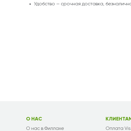
Удобство — срочная доставка, безналична
О НАС
КЛИЕНТА
О нас в Филлахе
Оплата Vi