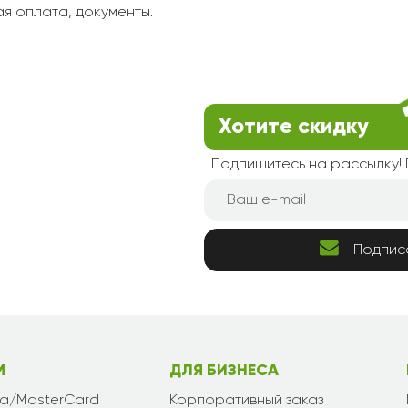
я оплата, документы.
Хотите скидку
Подпишитесь на рассылку
Подпис
М
ДЛЯ БИЗНЕСА
sa/MasterCard
Корпоративный заказ