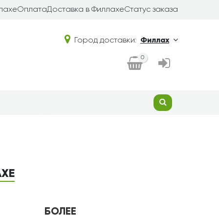
лахе
Оплата
Доставка в Филлахе
Статус заказа
Город доставки:
Филлах
0
АХЕ
БОЛЕЕ