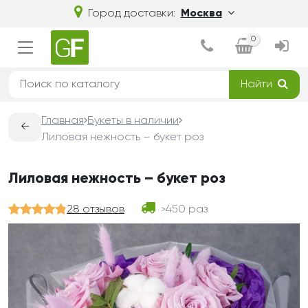
Город доставки:
Москва
0
Найти
Главная
Букеты в наличии
←
Лиловая нежность – букет роз
Лиловая нежность – букет роз
28 отзывов
450 раз
>