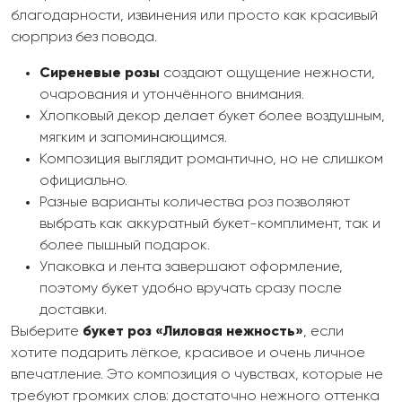
благодарности, извинения или просто как красивый
сюрприз без повода.
Сиреневые розы
создают ощущение нежности,
очарования и утончённого внимания.
Хлопковый декор делает букет более воздушным,
мягким и запоминающимся.
Композиция выглядит романтично, но не слишком
официально.
Разные варианты количества роз позволяют
выбрать как аккуратный букет-комплимент, так и
более пышный подарок.
Упаковка и лента завершают оформление,
поэтому букет удобно вручать сразу после
доставки.
Выберите
букет роз «Лиловая нежность»
, если
хотите подарить лёгкое, красивое и очень личное
впечатление. Это композиция о чувствах, которые не
требуют громких слов: достаточно нежного оттенка