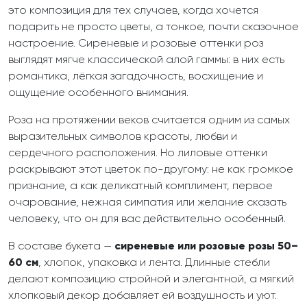
это композиция для тех случаев, когда хочется
подарить не просто цветы, а тонкое, почти сказочное
настроение. Сиреневые и розовые оттенки роз
выглядят мягче классической алой гаммы: в них есть
романтика, лёгкая загадочность, восхищение и
ощущение особенного внимания.
Роза на протяжении веков считается одним из самых
выразительных символов красоты, любви и
сердечного расположения. Но лиловые оттенки
раскрывают этот цветок по-другому: не как громкое
признание, а как деликатный комплимент, первое
очарование, нежная симпатия или желание сказать
человеку, что он для вас действительно особенный.
В составе букета —
сиреневые или розовые розы 50–
60 см
, хлопок, упаковка и лента. Длинные стебли
делают композицию стройной и элегантной, а мягкий
хлопковый декор добавляет ей воздушность и уют.