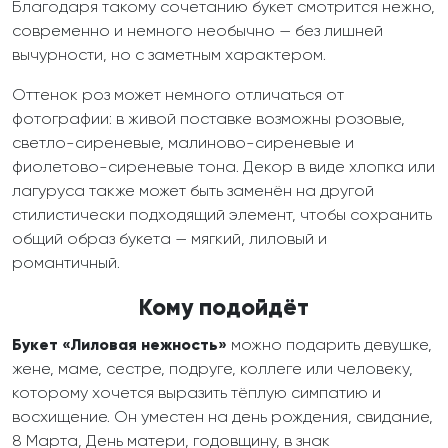
Благодаря такому сочетанию букет смотрится нежно,
современно и немного необычно — без лишней
вычурности, но с заметным характером.
Оттенок роз может немного отличаться от
фотографии: в живой поставке возможны розовые,
светло-сиреневые, малиново-сиреневые и
фиолетово-сиреневые тона. Декор в виде хлопка или
лагуруса также может быть заменён на другой
стилистически подходящий элемент, чтобы сохранить
общий образ букета — мягкий, лиловый и
романтичный.
Кому подойдёт
Букет «Лиловая нежность»
можно подарить девушке,
жене, маме, сестре, подруге, коллеге или человеку,
которому хочется выразить тёплую симпатию и
восхищение. Он уместен на день рождения, свидание,
8 Марта, День матери, годовщину, в знак