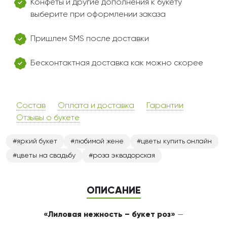
Конфеты и другие дополнения к букету
выберите при оформлении заказа
Пришлем SMS после доставки
Бесконтактная доставка как можно скорее
Состав
Оплата и доставка
Гарантии
Отзывы о букете
яркий букет
любимой жене
цветы купить онлайн
цветы на свадьбу
роза эквадорская
ОПИСАНИЕ
«Лиловая нежность – букет роз»
—