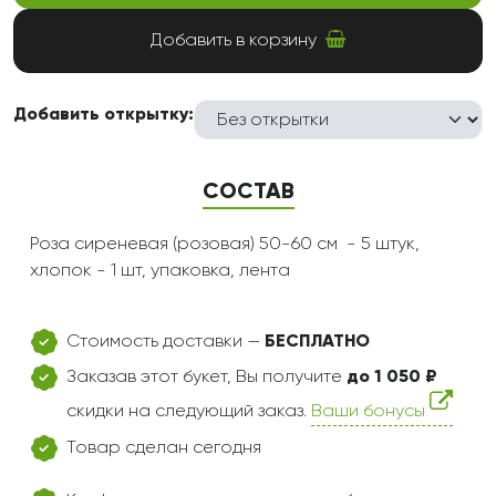
Добавить в корзину
Добавить открытку:
СОСТАВ
Роза сиреневая (розовая) 50-60 см - 5 штук,
хлопок - 1 шт, упаковка, лента
Стоимость доставки —
БЕСПЛАТНО
Заказав этот букет, Вы получите
до 1 050 ₽
скидки на следующий заказ.
Ваши бонусы
Товар сделан сегодня