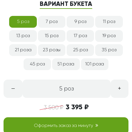
ВАРИАНТ БУКЕТА
5 роз
7 роз
9 роз
11 роз
13 роз
15 роз
17 роз
19 роз
21 роза
23 розы
25 роз
35 роз
45 роз
51 роза
101 роза
–
+
5 роз
3 395 ₽
3 500 ₽
Оформить заказ за минуту