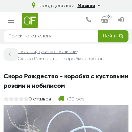
Город доставки:
Москва
0
Найти
Главная
Букеты в наличии
←
Скоро Рождество - коробка с кустовыми розами и нобилисом
Скоро Рождество - коробка с кустовыми
розами и нобилисом
0 отзывов
30 раз
>