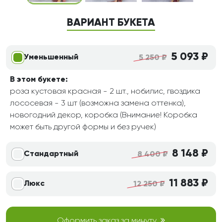
ВАРИАНТ БУКЕТА
5 093 ₽
Уменьшенный
5 250 ₽
В этом букете:
роза кустовая красная - 2 шт., нобилис, гвоздика
лососевая - 3 шт (возможна замена оттенка),
новогодний декор, коробка (Внимание! Коробка
может быть другой формы и без ручек)
8 148 ₽
Стандартный
8 400 ₽
11 883 ₽
Люкс
12 250 ₽
Оформить заказ за минуту