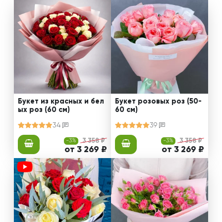
Букет из красных и бел
Букет розовых роз (50-
ых роз (60 см)
60 см)
34
39
-3%
3 358 ₽
-3%
3 358 ₽
от 3 269 ₽
от 3 269 ₽