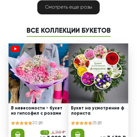
Смотреть еще розы
ВСЕ КОЛЛЕКЦИИ БУКЕТОВ
В невесомости - букет
Букет на усмотрение ф
из гипсофил с розами
лориста
20
28
-3%
4 110 ₽