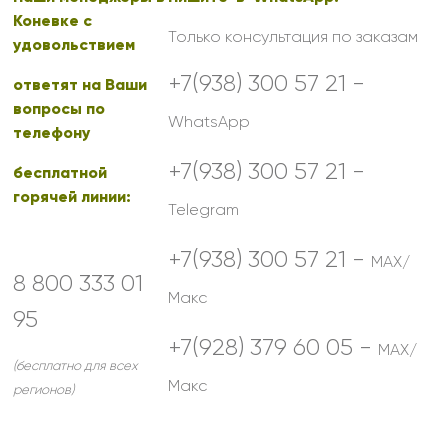
Коневке с
Только консультация по заказам
удовольствием
+7(938) 300 57 21 -
ответят на Ваши
вопросы по
WhatsApp
телефону
+7(938) 300 57 21 -
бесплатной
горячей линии:
Telegram
+7(938) 300 57 21 -
MAX/
8 800 333 01
Макс
95
+7(928) 379 60 05 -
MAX/
(бесплатно для всех
Макс
регионов)