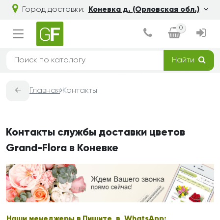
Город доставки:
Коневка д. (Орловская обл.)
0
Найти
←
Главная
Контакты
Контакты службы доставки цветов
Grand-Flora в Коневке
Наши менеджеры в
Пишите в WhatsApp: