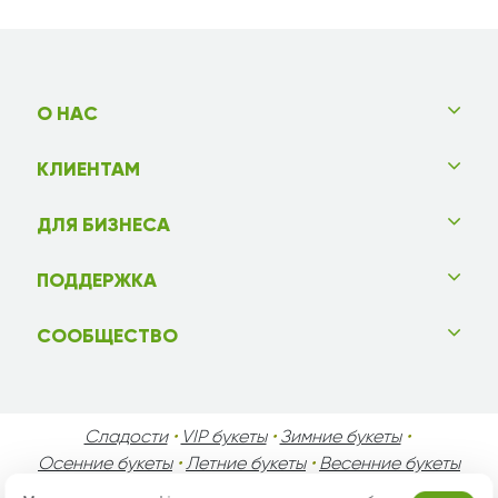
О НАС
КЛИЕНТАМ
ДЛЯ БИЗНЕСА
ПОДДЕРЖКА
СООБЩЕСТВО
Сладости
•
VIP букеты
•
Зимние букеты
•
Осенние букеты
•
Летние букеты
•
Весенние букеты
•
День Святого Валентина
•
День Матери
•