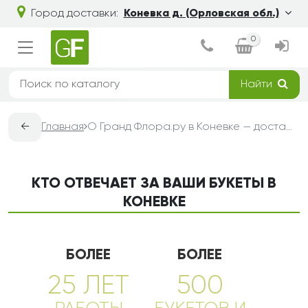
Город доставки:
Коневка д. (Орловская обл.)
0
Найти
←
Главная
О Гранд Флора.ру в Коневке — доставка букетов из цветов
КТО ОТВЕЧАЕТ ЗА ВАШИ БУКЕТЫ В
КОНЕВКЕ
БОЛЕЕ
БОЛЕЕ
25 ЛЕТ
500