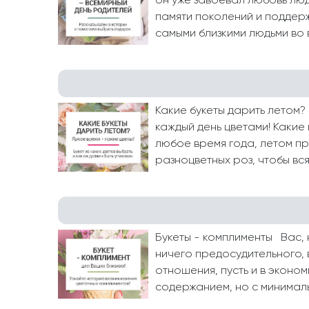
он уже завоевал любовь люд
памяти поколений и поддержк
самыми близкими людьми во в
Какие букеты дарить летом
каждый день цветами! Какие
любое время года, летом пр
разноцветных роз, чтобы вс
Букеты - комплименты Вас, 
ничего предосудительного, 
отношения, пусть и в эконо
содержанием, но с минималь