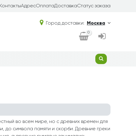
Контакты
Адрес
Оплата
Доставка
Статус заказа
Город доставки:
Москва
0
естный во всем мире, но с древних времен для
и, до символа памяти и скорби. Древние греки