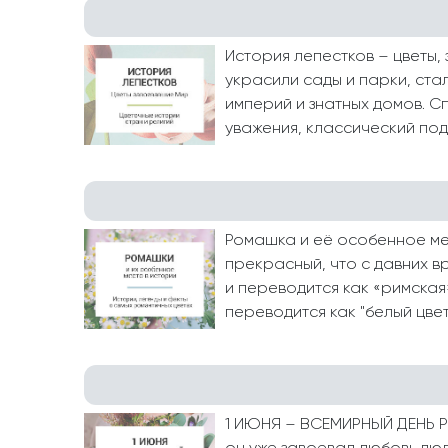
История лепестков – цветы,
украсили сады и парки, ста
империй и знатных домов. С
уважения, классический под
Ромашка и её особенное ме
прекрасный, что с давних в
и переводится как «римская
переводится как "белый цвет"
1 ИЮНЯ – ВСЕМИРНЫЙ ДЕНЬ РО