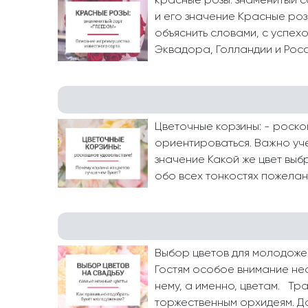
красные розы: знаменитый с
и его значение Красные роз
объяснить словами, с успех
Эквадора, Голландии и Росси
Цветочные корзины: - роско
ориентироваться. Важно уче
значение Какой же цвет выб
обо всех тонкостях пожелани
Выбор цветов для молодоже
Гостям особое внимание не
нему, а именно, цветам. Т
торжественным орхидеям. До