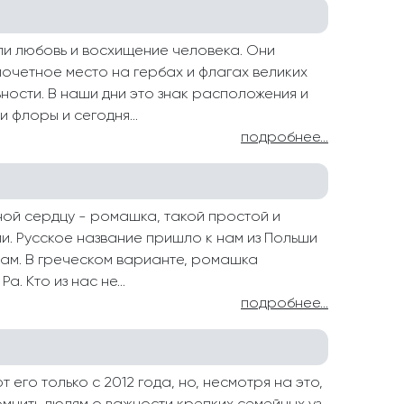
ли любовь и восхищение человека. Они
почетное место на гербах и флагах великих
ьности. В наши дни это знак расположения и
 флоры и сегодня...
подробнее...
ной сердцу - ромашка, такой простой и
и. Русское название пришло к нам из Польши
кам. В греческом варианте, ромашка
. Кто из нас не...
подробнее...
го только с 2012 года, но, несмотря на это,