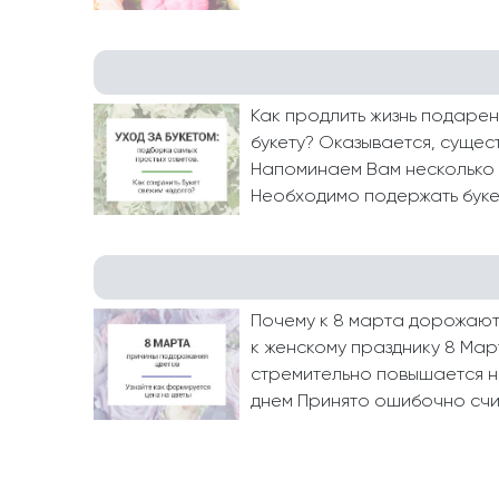
Как продлить жизнь подарен
букету? Оказывается, сущес
Напоминаем Вам несколько 
Необходимо подержать букет
Почему к 8 марта дорожают 
к женскому празднику 8 Ма
стремительно повышается н
днем Принято ошибочно счит