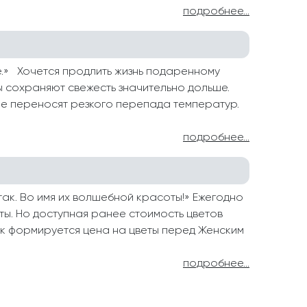
подробнее...
е.» Хочется продлить жизнь подаренному
ы сохраняют свежесть значительно дольше.
не переносят резкого перепада температур.
подробнее...
так. Во имя их волшебной красоты!» Ежегодно
ы. Но доступная ранее стоимость цветов
ак формируется цена на цветы перед Женским
подробнее...