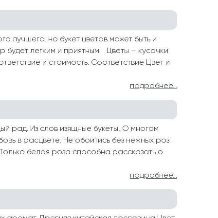
о лучшего, но букет цветов может быть и
р будет легким и приятным. Цветы – кусочки
ответствие и стоимость. Соответствие Цвет и
подробнее...
й рад. Из слов изящные букеты, О многом
бовь в расцвете, Не обойтись без нежных роз.
. Только белая роза способна рассказать о
подробнее...