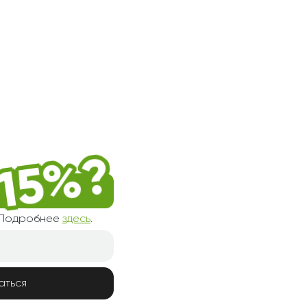
! Подробнее
здесь
.
аться