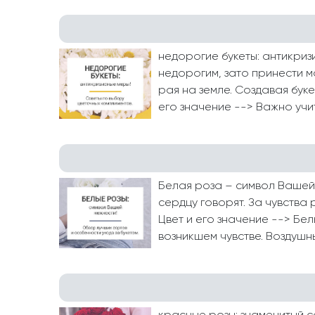
недорогие букеты: антикриз
недорогим, зато принести м
рая на земле. Создавая бук
его значение --> Важно учиты
Белая роза – символ Вашей 
сердцу говорят. За чувства 
Цвет и его значение --> Бе
возникшем чувстве. Воздушны