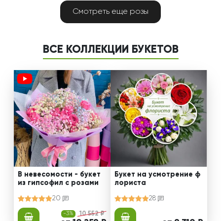
Смотреть еще розы
ВСЕ КОЛЛЕКЦИИ БУКЕТОВ
В невесомости - букет
Букет на усмотрение ф
из гипсофил с розами
лориста
20
28
-3%
10 552 ₽