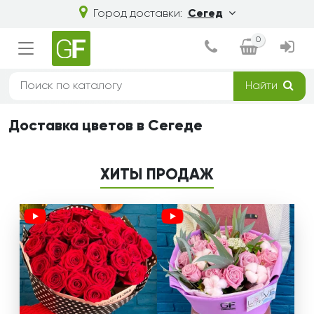
Город доставки:
Сегед
0
Найти
Доставка цветов в Сегеде
ХИТЫ ПРОДАЖ