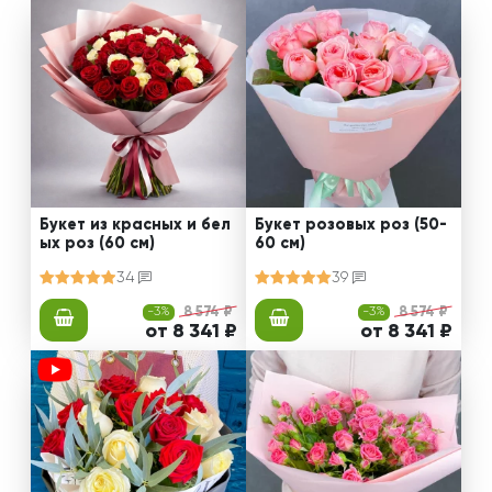
Букет из красных и бел
Букет розовых роз (50-
ых роз (60 см)
60 см)
34
39
-3%
8 574 ₽
-3%
8 574 ₽
от 8 341 ₽
от 8 341 ₽