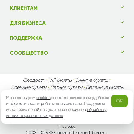
КЛИЕНТАМ
ДЛЯ БИЗНЕСА
ПОДДЕРЖКА
СООБЩЕСТВО
Сладости
•
VIP букеты
•
Зимние букеты
•
Осенние букеты
•
Летние букеты
•
Весенние букеты
•
День Святого Валентина
•
День Матери
•
Мы используем
cookies
с целью повышения удобства
OK
День Мужчин
•
Праздники!
и эффективности работы пользователя. Продолжая
использовать сайт вы даете согласие на
обработку
ваших персональных данных
.
Вся информация защищена законом России об авторских
правах.
2008-2026 © Copyright «
grand-flora.ru
»