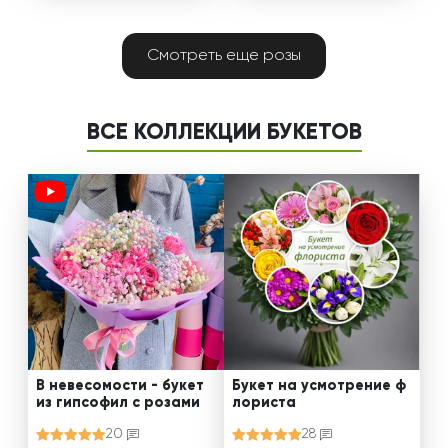
Смотреть еще розы
ВСЕ КОЛЛЕКЦИИ БУКЕТОВ
В невесомости - букет
Букет на усмотрение ф
из гипсофил с розами
лориста
20
28