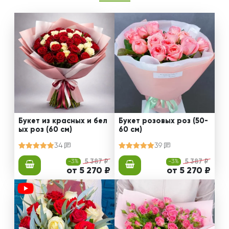
Букет из красных и бел
Букет розовых роз (50-
ых роз (60 см)
60 см)
34
39
-3%
5 387 ₽
-3%
5 387 ₽
от 5 270 ₽
от 5 270 ₽