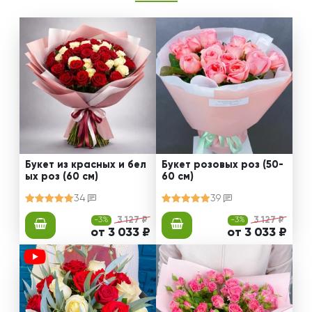
Букет из красных и бел
Букет розовых роз (50-
ых роз (60 см)
60 см)
34
39
-3%
3 127 ₽
-3%
3 127 ₽
от 3 033 ₽
от 3 033 ₽