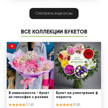
Смотреть еще розы
ВСЕ КОЛЛЕКЦИИ БУКЕТОВ
В невесомости - букет
Букет на усмотрение ф
из гипсофил с розами
лориста
20
28