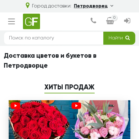
Город доставки:
Петродворец
0
Найти
Доставка цветов и букетов в
Петродворце
ХИТЫ ПРОДАЖ