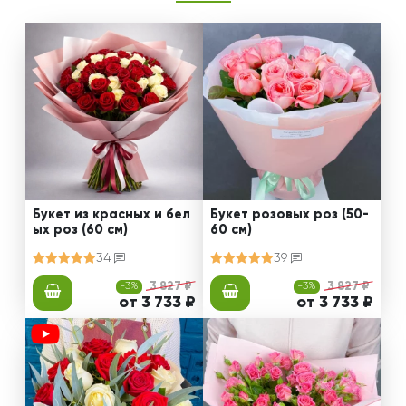
Букет из красных и бел
Букет розовых роз (50-
ых роз (60 см)
60 см)
34
39
-3%
3 827 ₽
-3%
3 827 ₽
от 3 733 ₽
от 3 733 ₽