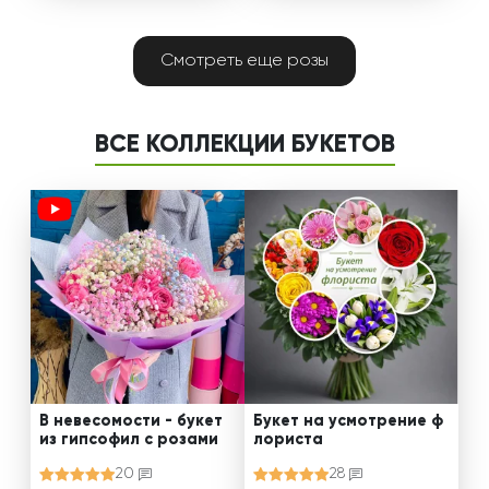
Смотреть еще розы
ВСЕ КОЛЛЕКЦИИ БУКЕТОВ
В невесомости - букет
Букет на усмотрение ф
из гипсофил с розами
лориста
20
28