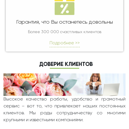
Гарантия, что Вы останетесь довольны
Более 300 000 счастливых клиентов
Подробнее >>
ДОВЕРИЕ КЛИЕНТОВ
Высокое качество работы, удобство и грамотный
сервис – вот то, что привлекает наших постоянных
клиентов. Мы рады сотрудничеству со многими
крупными и известными компаниями.