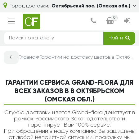
Город доставки:
Октябрьский пос. (Омская обл.)
0
Найти
←
Главная
Гарантии на доставку цветов в Октябрьском (Омская обл.) — Grand-Flora
ГАРАНТИИ СЕРВИСА GRAND-FLORA ДЛЯ
ВСЕХ ЗАКАЗОВ В В ОКТЯБРЬСКОМ
(ОМСКАЯ ОБЛ.)
Служба доставки цветов Grand-flora действует в
рамках Российского Законодательства и
гарантирует Вам 100% сервис!
При обращении в нашу компанию Вы защищены
от любой неприятной ситуации, поскольку мы