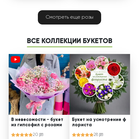
Смотреть еще розы
ВСЕ КОЛЛЕКЦИИ БУКЕТОВ
В невесомости - букет
Букет на усмотрение ф
из гипсофил с розами
лориста
20
28