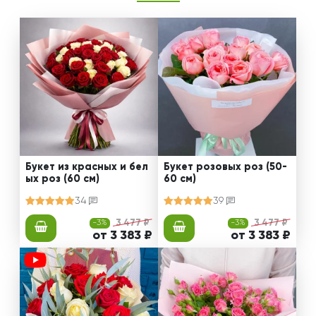
Букет из красных и бел
Букет розовых роз (50-
ых роз (60 см)
60 см)
34
39
-3%
3 477 ₽
-3%
3 477 ₽
от 3 383 ₽
от 3 383 ₽