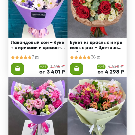
Лавандовый сон – буке
Букет из красных и кре
т с ирисами и хризанте
мовых роз – Цветочный
мами
рай
7
38
-3%
3 495 ₽
-3%
4 420 ₽
от 3 401 ₽
от 4 298 ₽