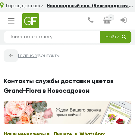
Город доставки:
Новосадовый пос. (Белгородская обл.)
0
Найти
←
Главная
Контакты
Контакты службы доставки цветов
Grand-Flora в Новосадовом
Наши менеджеры в
Пишите в WhatsApp: