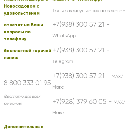
Новосадовом с
Только консультация по заказам
удовольствием
+7(938) 300 57 21 -
ответят на Ваши
вопросы по
WhatsApp
телефону
+7(938) 300 57 21 -
бесплатной горячей
линии:
Telegram
+7(938) 300 57 21 -
MAX/
8 800 333 01 95
Макс
(бесплатно для всех
+7(928) 379 60 05 -
MAX/
регионов)
Макс
Дополнительные