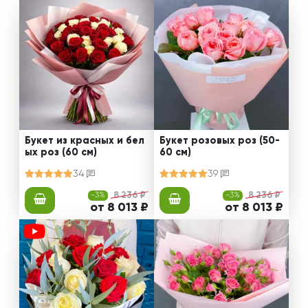
Букет из красных и бел
Букет розовых роз (50-
ых роз (60 см)
60 см)
34
39
-3%
8 236 ₽
-3%
8 236 ₽
от 8 013 ₽
от 8 013 ₽