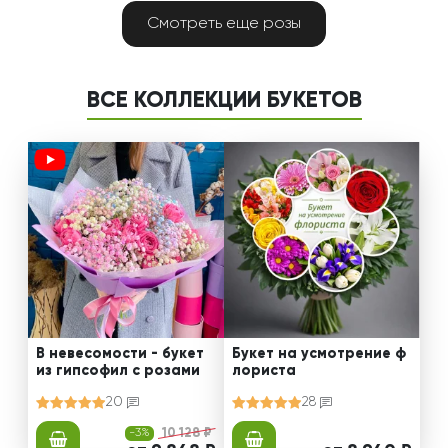
Смотреть еще розы
ВСЕ КОЛЛЕКЦИИ БУКЕТОВ
В невесомости - букет
Букет на усмотрение ф
из гипсофил с розами
лориста
20
28
-3%
10 128 ₽