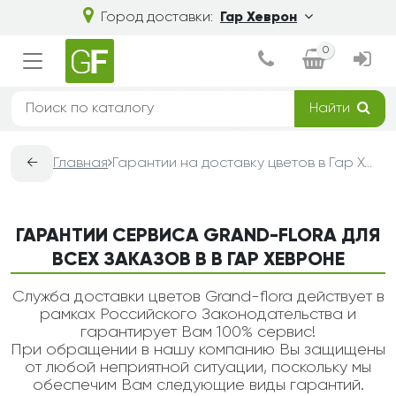
Город доставки:
Гар Хеврон
0
Найти
←
Главная
Гарантии на доставку цветов в Гар Хевроне — Grand-Flora
ГАРАНТИИ СЕРВИСА GRAND-FLORA ДЛЯ
ВСЕХ ЗАКАЗОВ В В ГАР ХЕВРОНЕ
Служба доставки цветов Grand-flora действует в
рамках Российского Законодательства и
гарантирует Вам 100% сервис!
При обращении в нашу компанию Вы защищены
от любой неприятной ситуации, поскольку мы
обеспечим Вам следующие виды гарантий.