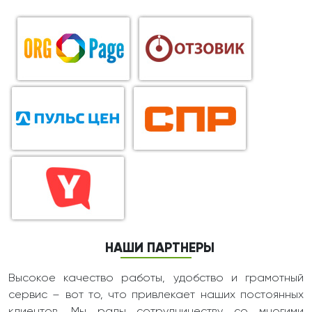
НАШИ ПАРТНЕРЫ
Высокое качество работы, удобство и грамотный
сервис – вот то, что привлекает наших постоянных