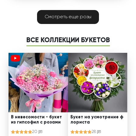
Смотреть еще розы
ВСЕ КОЛЛЕКЦИИ БУКЕТОВ
В невесомости - букет
Букет на усмотрение ф
из гипсофил с розами
лориста
20
28