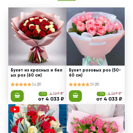
Букет из красных и бел
Букет розовых роз (50-
ых роз (60 см)
60 см)
34
39
-3%
4 127 ₽
-3%
4 127 ₽
от 4 033 ₽
от 4 033 ₽