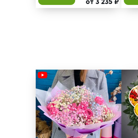
от 3 235 ₽