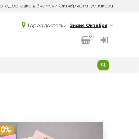
ата
Доставка в Знамени Октября
Статус заказа
Город доставки:
Знамя Октября
0