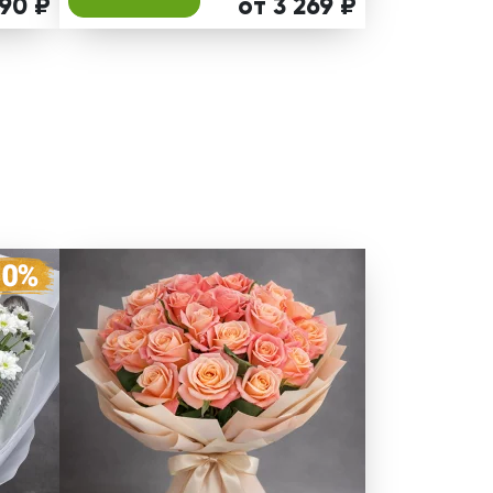
190 ₽
от 3 269 ₽