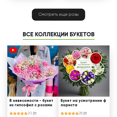
Смотреть еще розы
ВСЕ КОЛЛЕКЦИИ БУКЕТОВ
В невесомости - букет
Букет на усмотрение ф
из гипсофил с розами
лориста
20
28