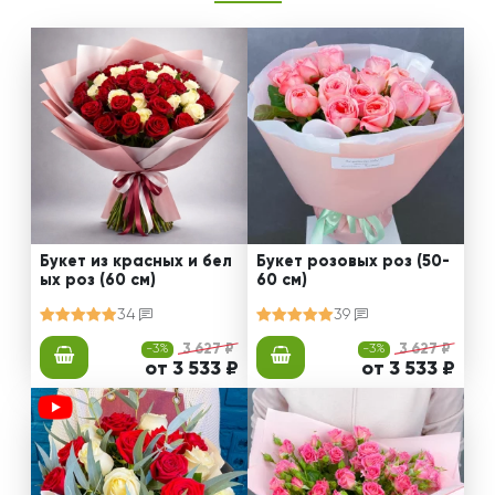
Букет из красных и бел
Букет розовых роз (50-
ых роз (60 см)
60 см)
34
39
-3%
3 627 ₽
-3%
3 627 ₽
от 3 533 ₽
от 3 533 ₽