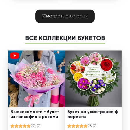
Смотреть еще розы
ВСЕ КОЛЛЕКЦИИ БУКЕТОВ
В невесомости - букет
Букет на усмотрение ф
из гипсофил с розами
лориста
20
28