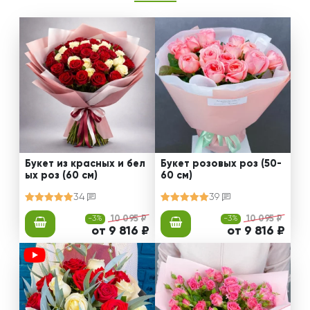
Букет из красных и бел
Букет розовых роз (50-
ых роз (60 см)
60 см)
34
39
-3%
10 095 ₽
-3%
10 095 ₽
от 9 816 ₽
от 9 816 ₽