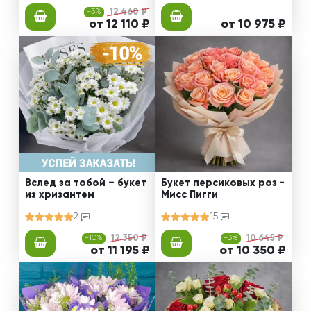
-3%
12 460 ₽
от 12 110 ₽
от 10 975 ₽
Вслед за тобой – букет
Букет персиковых роз -
из хризантем
Мисс Пигги
2
15
-10%
12 350 ₽
-3%
10 645 ₽
от 11 195 ₽
от 10 350 ₽