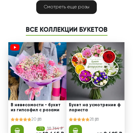
Смотреть еще розы
ВСЕ КОЛЛЕКЦИИ БУКЕТОВ
В невесомости - букет
Букет на усмотрение ф
из гипсофил с розами
лориста
20
28
-3%
10 764 ₽