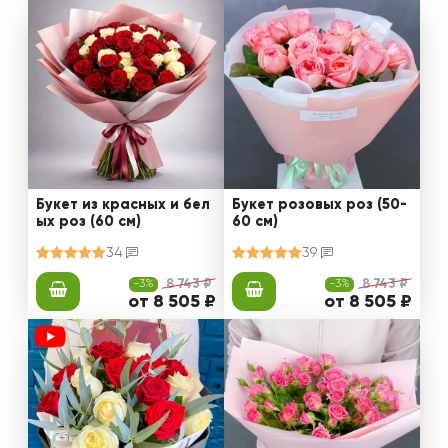
Букет из красных и бел
Букет розовых роз (50-
ых роз (60 см)
60 см)
34
39
-3%
8 743 ₽
-3%
8 743 ₽
от 8 505 ₽
от 8 505 ₽