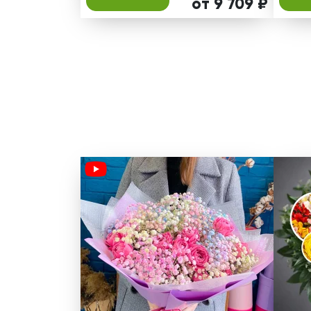
от 9 709 ₽