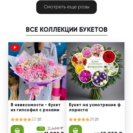
Смотреть еще розы
ВСЕ КОЛЛЕКЦИИ БУКЕТОВ
В невесомости - букет
Букет на усмотрение ф
из гипсофил с розами
лориста
20
28
-3%
11 400 ₽