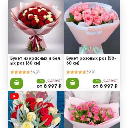
Букет из красных и бел
Букет розовых роз (50-
ых роз (60 см)
60 см)
34
39
-3%
9 250 ₽
-3%
9 250 ₽
от 8 997 ₽
от 8 997 ₽