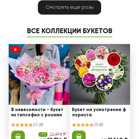
Смотреть еще розы
ВСЕ КОЛЛЕКЦИИ БУКЕТОВ
В невесомости - букет
Букет на усмотрение ф
из гипсофил с розами
лориста
20
28
-3%
12 672 ₽