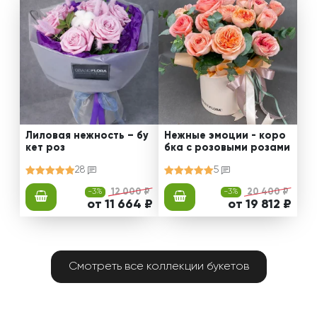
Лиловая нежность – бу
Нежные эмоции - коро
кет роз
бка с розовыми розами
28
5
-3%
12 000 ₽
-3%
20 400 ₽
от 11 664 ₽
от 19 812 ₽
Смотреть все коллекции букетов