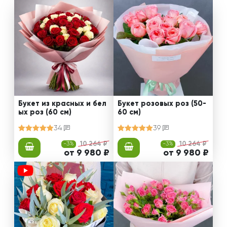
Букет из красных и бел
Букет розовых роз (50-
ых роз (60 см)
60 см)
34
39
-3%
10 264 ₽
-3%
10 264 ₽
от 9 980 ₽
от 9 980 ₽