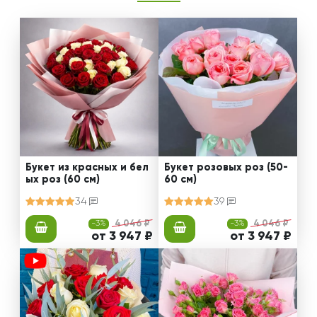
Букет из красных и бел
Букет розовых роз (50-
ых роз (60 см)
60 см)
34
39
-3%
4 046 ₽
-3%
4 046 ₽
от 3 947 ₽
от 3 947 ₽