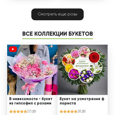
Смотреть еще розы
ВСЕ КОЛЛЕКЦИИ БУКЕТОВ
В невесомости - букет
Букет на усмотрение ф
из гипсофил с розами
лориста
20
28