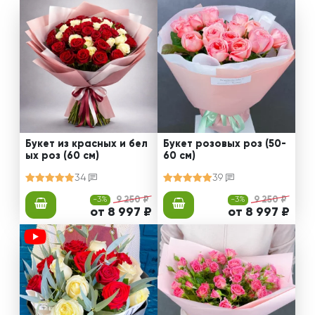
Букет из красных и бел
Букет розовых роз (50-
ых роз (60 см)
60 см)
34
39
-3%
9 250 ₽
-3%
9 250 ₽
от 8 997 ₽
от 8 997 ₽