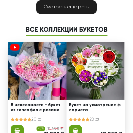
Смотреть еще розы
ВСЕ КОЛЛЕКЦИИ БУКЕТОВ
В невесомости - букет
Букет на усмотрение ф
из гипсофил с розами
лориста
20
28
-3%
11 400 ₽