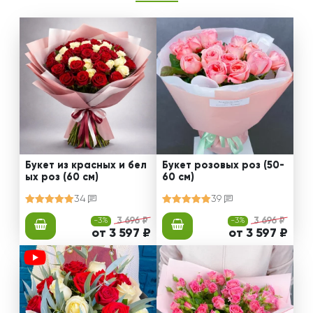
Букет из красных и бел
Букет розовых роз (50-
ых роз (60 см)
60 см)
34
39
-3%
3 696 ₽
-3%
3 696 ₽
от 3 597 ₽
от 3 597 ₽