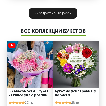
Смотреть еще розы
ВСЕ КОЛЛЕКЦИИ БУКЕТОВ
В невесомости - букет
Букет на усмотрение ф
из гипсофил с розами
лориста
20
28